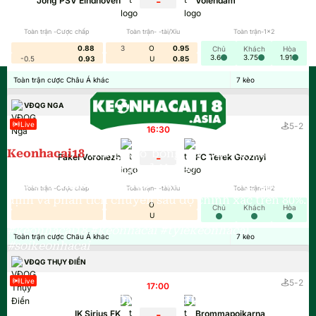
-
Jong PSV Eindhoven
Volendam
Giải khác
Chi tiết
Toàn trận -Cược chấp
Toàn trận- -tài/Xỉu
Toàn trận-1x2
0.88
3
O
0.95
Chủ
Khách
Hòa
3.6
3.75
1.91
-0.5
0.93
U
0.85
Xem tỷ lệ kèo và kết quả bóng đá chuẩn
Toàn trận cược Châu Á khác
7
kèo
VĐQG NGA
Tối ưu hiệu quả soi kèo cùng
Live
5
-
2
cộng đồng fan bóng đá chuyên
16:30
nghiệp
Keonhacai18
trang kèo bóng đá trực tuyến uy tín
-
Fakel Voronezh
FC Terek Groznyi
nhất châu Á, cập nhật tỷ lệ kèo live trong tích tắc.
Xu hướng theo dõi bóng đá hiện đại đòi hỏi sự linh
Website
vuasoikeo.club
mang đến thông tin nhận
Toàn trận -Cược chấp
Toàn trận- -tài/Xỉu
Toàn trận-1x2
hoạt và tính chính xác cao. Việc nắm bắt biến động
định và phân tích chuyên sâu độ chính xác trên 80%.
O
Chủ
Khách
Hòa
kèo trực tiếp (In-play) giúp người xem đánh giá
U
đúng thế trận thực tế, từ đó đưa ra những quyết
#keonhacai18 #keonhacai #tylekeonhacai
Toàn trận cược Châu Á khác
7
kèo
định xuống tiền sáng suốt.
#soikeonhacai
VĐQG THỤY ĐIỂN
📌
Góc dành riêng cho người yêu kèo bóng đá:
Live
5
-
2
17:00
THÔNG TIN CHUNG
Truy cập mục góc
Soi Kèo Nhà Cái
để tham khảo
-
IK Sirius FK
Brommapojkarna