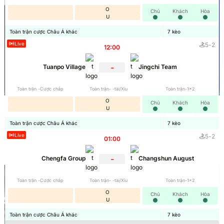
ánh rất rõ phong độ, biến động lực lượng cũng như
O
tâm lý thi đấu của hai đội.
Chủ
Khách
Hòa
U
Toàn trận cược Châu Á khác
7
kèo
Xu hướng theo dõi bóng đá hiện đại ngày càng
hướng tới sự tinh gọn và nhanh chóng. Một nền
Live
5
-
2
12:00
tảng lý tưởng thường tập trung vào những yếu tố
cốt lõi:
-
Tuanpo Village
Jingchi Team
Giao diện tối giản, trực quan:
Bố cục được sắp
Toàn trận -Cược chấp
Toàn trận- -tài/Xỉu
Toàn trận-1x2
xếp khoa học giúp người xem quan sát nhiều trận
O
Chủ
Khách
Hòa
Nhận Định Chelsea vs Barcelona – Kinh
đấu cùng lúc mà không bị rối mắt.
U
Nghiệm Chốt Kèo Hay
Toàn trận cược Châu Á khác
7
kèo
Theo dõi biến động theo thời gian thực:
Nhận
Nhận định Chelsea vs Barcelona luôn là đề tài
biết sớm nhịp tăng giảm của kèo chấp, kèo châu
Live
5
-
2
01:00
được người hâm mộ bóng đá [...]
Âu hay tài xỉu trước và trong suốt 90 phút thi đấu.
-
Chengfa Group
Changshun August
Tốc độ tải trang mượt mà:
Thao tác nhẹ nhàng,
truy cập nhanh chóng trên di động mà không sợ
Toàn trận -Cược chấp
Toàn trận- -tài/Xỉu
Toàn trận-1x2
trễ nhịp thông tin.
O
Chủ
Khách
Hòa
Dễ dàng tích hợp dữ liệu:
Kết nối liền mạch bảng
U
kèo với lịch thi đấu, bảng xếp hạng và phong độ
Toàn trận cược Châu Á khác
7
kèo
đối đầu.