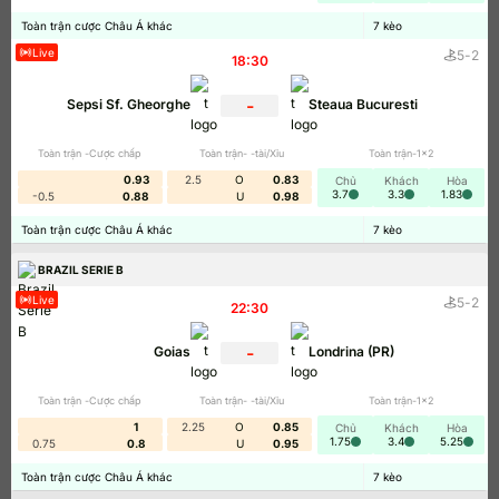
Toàn trận cược Châu Á khác
7
kèo
Live
5
-
2
18:30
-
Sepsi Sf. Gheorghe
Steaua Bucuresti
Toàn trận -Cược chấp
Toàn trận- -tài/Xỉu
Toàn trận-1x2
0.93
2.5
O
0.83
Chủ
Khách
Hòa
3.7
3.3
1.83
-0.5
0.88
U
0.98
Toàn trận cược Châu Á khác
7
kèo
BRAZIL SERIE B
Live
5
-
2
22:30
-
Goias
Londrina (PR)
Toàn trận -Cược chấp
Toàn trận- -tài/Xỉu
Toàn trận-1x2
1
2.25
O
0.85
Chủ
Khách
Hòa
1.75
3.4
5.25
0.75
0.8
U
0.95
Toàn trận cược Châu Á khác
7
kèo