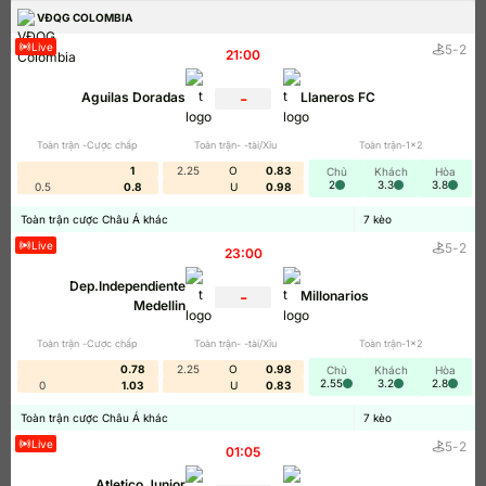
VĐQG COLOMBIA
Live
5
-
2
21:00
-
Aguilas Doradas
Llaneros FC
Toàn trận -Cược chấp
Toàn trận- -tài/Xỉu
Toàn trận-1x2
1
2.25
O
0.83
Chủ
Khách
Hòa
2
3.3
3.8
0.5
0.8
U
0.98
Toàn trận cược Châu Á khác
7
kèo
Live
5
-
2
23:00
Dep.Independiente
-
Millonarios
Medellin
Toàn trận -Cược chấp
Toàn trận- -tài/Xỉu
Toàn trận-1x2
0.78
2.25
O
0.98
Chủ
Khách
Hòa
2.55
3.2
2.8
0
1.03
U
0.83
Toàn trận cược Châu Á khác
7
kèo
Live
5
-
2
01:05
Atletico Junior