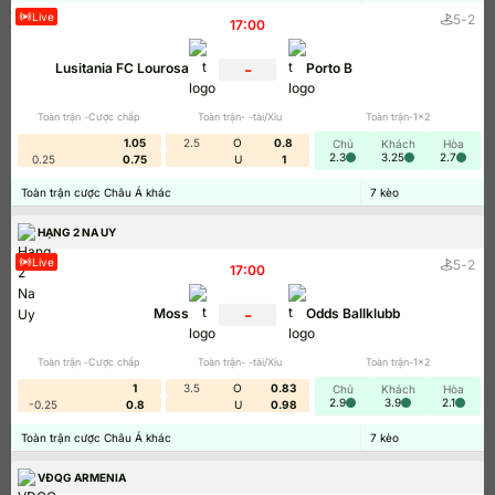
Live
5
-
2
17:00
-
Lusitania FC Lourosa
Porto B
Toàn trận -Cược chấp
Toàn trận- -tài/Xỉu
Toàn trận-1x2
1.05
2.5
O
0.8
Chủ
Khách
Hòa
2.3
3.25
2.7
0.25
0.75
U
1
Toàn trận cược Châu Á khác
7
kèo
HẠNG 2 NA UY
Live
5
-
2
17:00
-
Moss
Odds Ballklubb
Toàn trận -Cược chấp
Toàn trận- -tài/Xỉu
Toàn trận-1x2
1
3.5
O
0.83
Chủ
Khách
Hòa
2.9
3.9
2.1
-0.25
0.8
U
0.98
Toàn trận cược Châu Á khác
7
kèo
VĐQG ARMENIA