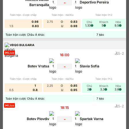
-
Deportivo Pereira
Barranquilla
Toàn trận -Cược chấp
Toàn trận- -tài/Xỉu
Toàn trận-1x2
0.98
2.75
O
0.83
Chủ
Khách
Hòa
1.33
5
9.5
1.5
0.83
U
0.98
Toàn trận cược Châu Á khác
7
kèo
VĐQG BULGARIA
Live
5
-
2
16:00
-
Botev Vratsa
Slavia Sofia
Toàn trận -Cược chấp
Toàn trận- -tài/Xỉu
Toàn trận-1x2
1
2.25
O
0.85
Chủ
Khách
Hòa
2
3.3
3.8
0.5
0.8
U
0.95
Toàn trận cược Châu Á khác
7
kèo
Live
5
-
2
18:15
-
Botev Plovdiv
Spartak Varna