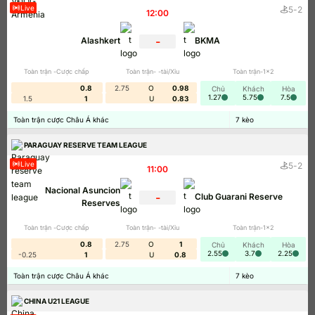
Live
5
-
2
12:00
-
Alashkert
BKMA
Toàn trận -Cược chấp
Toàn trận- -tài/Xỉu
Toàn trận-1x2
0.8
2.75
O
0.98
Chủ
Khách
Hòa
1.27
5.75
7.5
1.5
1
U
0.83
Toàn trận cược Châu Á khác
7
kèo
PARAGUAY RESERVE TEAM LEAGUE
Live
5
-
2
11:00
Nacional Asuncion
-
Club Guarani Reserve
Reserves
Toàn trận -Cược chấp
Toàn trận- -tài/Xỉu
Toàn trận-1x2
0.8
2.75
O
1
Chủ
Khách
Hòa
2.55
3.7
2.25
-0.25
1
U
0.8
Toàn trận cược Châu Á khác
7
kèo
CHINA U21 LEAGUE