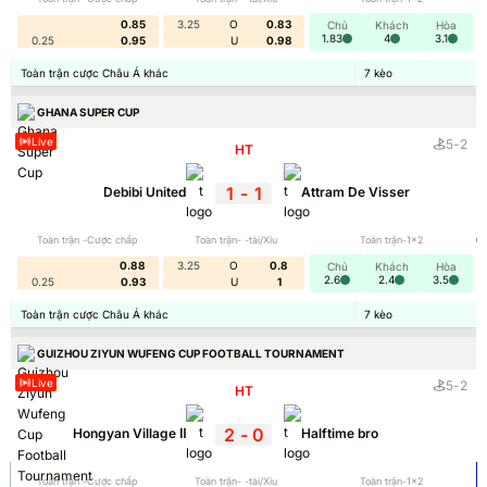
Hệ thống tỷ lệ bóng đá trực tuyến hỗ trợ cập nhật
0.85
3.25
O
0.83
Chủ
Khách
Hòa
nhanh chóng các diễn biến kèo và thông tin trận
1.83
4
3.1
0.25
0.95
U
0.98
đấu. Nhờ tích hợp trực tiếp dữ liệu từ hệ thống
API
Toàn trận cược Châu Á khác
7
kèo
Livescore 2026
, toàn bộ thông tin bảng kèo, biến
động Odds và tỷ số trận đấu đều được đồng bộ
GHANA SUPER CUP
chính xác theo từng giây, mang đến góc nhìn toàn
Live
5
-
2
diện nhất cho người hâm mộ.
HT
1
-
1
Debibi United
Attram De Visser
🔴
Xem
Lịch Thi Đấu Bóng Đá
Hôm Nay
⚡
Tra Cứu
Kết Quả Bóng Đá
Trực Tuyến – KQBD
Toàn trận -Cược chấp
Toàn trận- -tài/Xỉu
Toàn trận-1x2
24/7
0.88
3.25
O
0.8
Chủ
Khách
Hòa
2.6
2.4
3.5
0.25
0.93
U
1
Quan sát biến động tỷ lệ để nắm
Toàn trận cược Châu Á khác
7
kèo
bắt cục diện trận đấu
GUIZHOU ZIYUN WUFENG CUP FOOTBALL TOURNAMENT
Live
5
-
2
HT
Theo dõi tỷ lệ bóng đá từ lâu đã trở thành thói quen
Nhận định bóng đá
quen thuộc của người hâm mộ trước giờ bóng lăn.
2
-
0
Hongyan Village Ⅱ
Halftime bro
Thay vì chỉ xem lịch thi đấu hay kết quả đơn thuần,
sự dịch chuyển của các con số trên bảng kèo phản
Toàn trận -Cược chấp
Toàn trận- -tài/Xỉu
Toàn trận-1x2